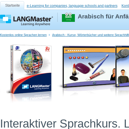
Startseite
e-Learning for companies, language schools and partners
Kont
Arabisch für Anf
Kostenlos online Sprachen lernen
Arabisch - Kurse, Wörterbücher und weitere Sprachhilf
Interaktiver Sprachkurs. 