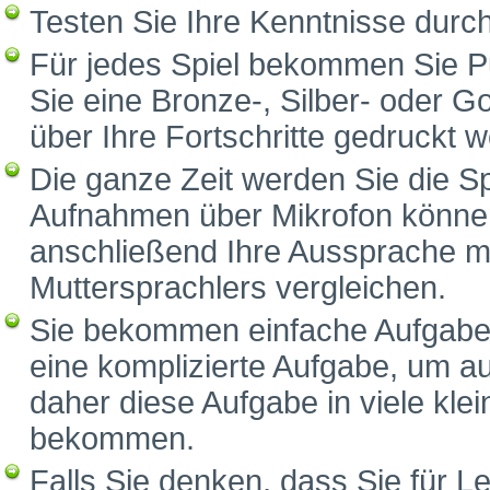
Testen Sie Ihre Kenntnisse durc
Für jedes Spiel bekommen Sie P
Sie eine Bronze-, Silber- oder G
über Ihre Fortschritte gedruckt 
Die ganze Zeit werden Sie die S
Aufnahmen über Mikrofon können
anschließend Ihre Aussprache m
Muttersprachlers vergleichen.
Sie bekommen einfache Aufgaben
eine komplizierte Aufgabe, um a
daher diese Aufgabe in viele klei
bekommen.
Falls Sie denken, dass Sie für Le