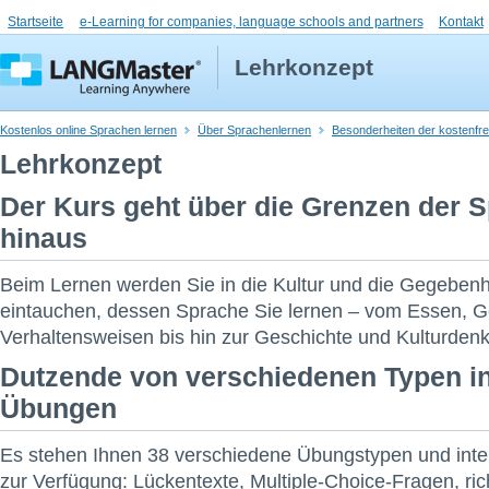
Startseite
e-Learning for companies, language schools and partners
Kontakt
Lehrkonzept
Kostenlos online Sprachen lernen
Über Sprachenlernen
Besonderheiten der kostenfre
Lehrkonzept
Der Kurs geht über die Grenzen der 
hinaus
Beim Lernen werden Sie in die Kultur und die Gegeben
eintauchen, dessen Sprache Sie lernen – vom Essen, 
Verhaltensweisen bis hin zur Geschichte und Kulturden
Dutzende von verschiedenen Typen in
Übungen
Es stehen Ihnen 38 verschiedene Übungstypen und intera
zur Verfügung: Lückentexte, Multiple-Choice-Fragen, ric