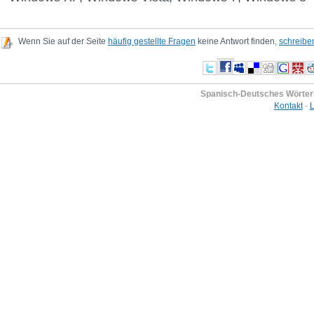
Wenn Sie auf der Seite
häufig gestellte Fragen
keine Antwort finden,
schreibe
Spanisch-Deutsches Wörte
Kontakt
-
L