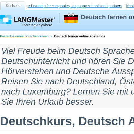
Startseite
e-Learning for companies, language schools and partners
Kont
Deutsch lernen o
Kostenlos online Sprachen lernen
Deutsch lernen online kostenlos
Viel Freude beim
Deutsch Sprache
Deutschunterricht
und hören Sie
D
Hörverstehen
und
Deutsche Auss
Reisen Sie
nach Deutschland, Öste
nach Luxemburg
? Lernen Sie mit
Sie Ihren Urlaub besser.
Deutschkurs, Deutsch Au