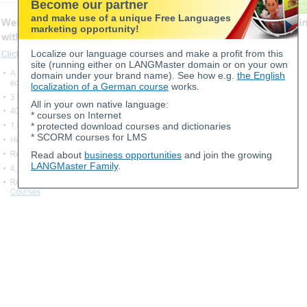
Become our partner
and make use of a unique Free Languages
marketing opportunity!
Localize our language courses and make a profit from this
site (running either on LANGMaster domain or on your own
domain under your brand name). See how e.g.
the English
localization of a German course
works.
All in your own native language:
* courses on Internet
* protected download courses and dictionaries
* SCORM courses for LMS
Read about
business opportunities
and join the growing
LANGMaster Family
.