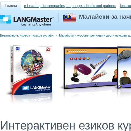
Главна
e-Learning for companies, language schools and partners
Конта
Малайски за на
Безплатно езиково училище онлайн
Малайски - курсове, речници и други езикови 
Интерактивен езиков кур