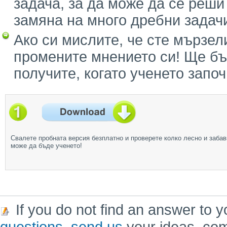
задача, за да може да се реши
замяна на много дребни задач
Ако си мислите, че сте мързел
промените мнението си! Ще бъ
получите, когато ученето запо
Свалете пробната версия безплатно и проверете колко лесно и забав
може да бъде ученето!
If you do not find an answer to y
questions
,
send us
your ideas, co