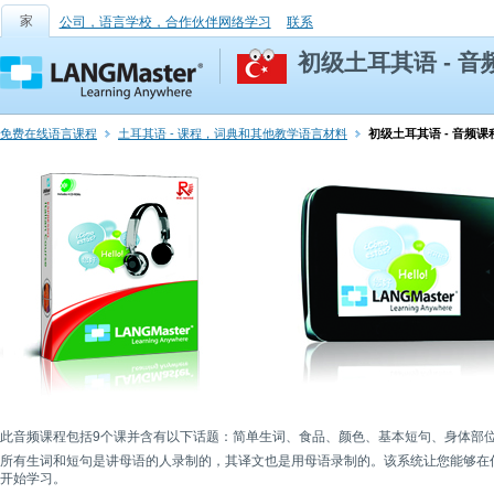
家
公司，语言学校，合作伙伴网络学习
联系
初级土耳其语 - 音
免费在线语言课程
土耳其语 - 课程，词典和其他教学语言材料
初级土耳其语 - 音频课
此音频课程包括9个课并含有以下话题：简单生词、食品、颜色、基本短句、身体部
所有生词和短句是讲母语的人录制的，其译文也是用母语录制的。该系统让您能够在任何
开始学习。