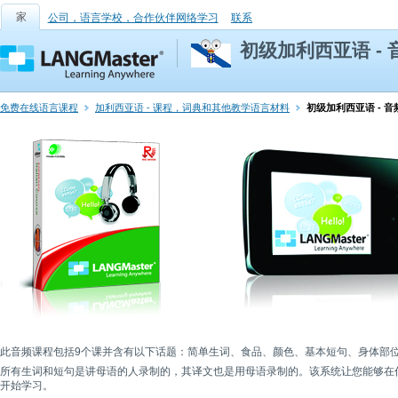
家
公司，语言学校，合作伙伴网络学习
联系
初级加利西亚语 -
免费在线语言课程
加利西亚语 - 课程，词典和其他教学语言材料
初级加利西亚语 - 音
此音频课程包括9个课并含有以下话题：简单生词、食品、颜色、基本短句、身体部
所有生词和短句是讲母语的人录制的，其译文也是用母语录制的。该系统让您能够在任何
开始学习。