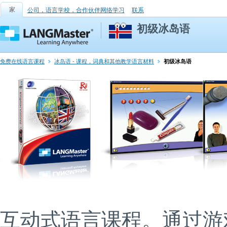
家
公司，语言学校，合作伙伴网络学习
联系
初级冰岛语
免费在线语言课程
冰岛语 - 课程，词典和其他教学语言材料
初级冰岛语
互动式语言课程。通过游