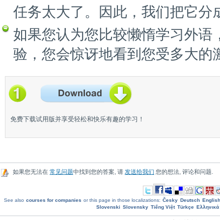
任务太大了。因此，我们把它分
如果您认为您比较懒惰学习外语
验，您会惊讶地看到您受多大的
免费下载试用版并享受轻松和快乐有趣的学习！
如果您无法在
常见问题
中找到您的答案, 请
发送给我们
您的想法, 评论和问题.
See also
courses for companies
or this page in those localizations:
Česky
Deutsch
Englis
Slovenski
Slovensky
Tiếng Việt
Türkçe
Ελληνικά