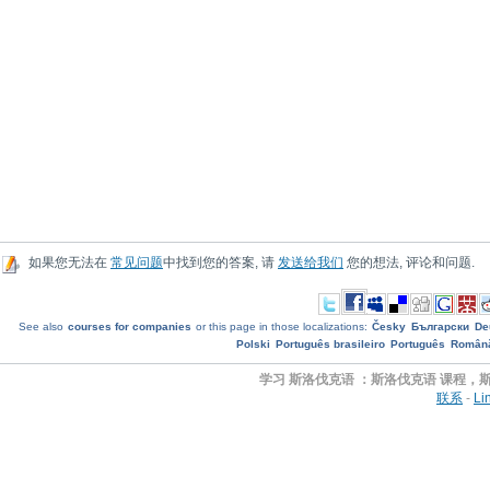
如果您无法在
常见问题
中找到您的答案, 请
发送给我们
您的想法, 评论和问题.
See also
courses for companies
or this page in those localizations:
Česky
Български
De
Polski
Português brasileiro
Português
Român
学习 斯洛伐克语 ：斯洛伐克语 课程，
联系
-
Li