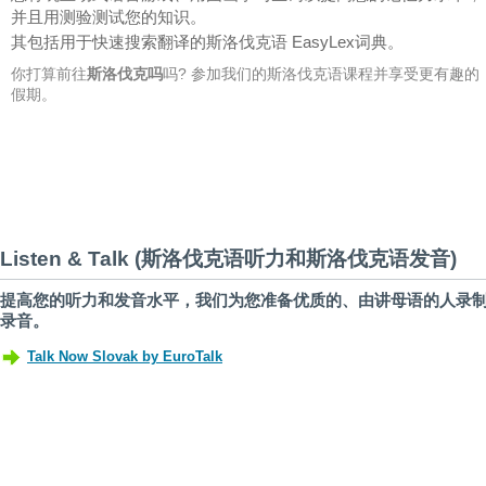
并且用测验测试您的知识。
其包括用于快速搜索翻译的斯洛伐克语 EasyLex词典。
你打算前往
斯洛伐克吗
吗? 参加我们的斯洛伐克语课程并享受更有趣的
假期。
Listen & Talk (斯洛伐克语听力和斯洛伐克语发音)
提高您的听力和发音水平，我们为您准备优质的、由讲母语的人录
录音。