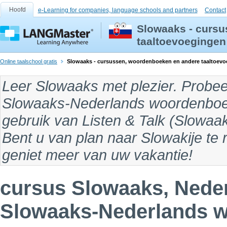
Hoofd
e-Learning for companies, language schools and partners
Contact
Slowaaks - curs
taaltoevoegingen
Online taalschool gratis
Slowaaks - cursussen, woordenboeken en andere taaltoev
Leer Slowaaks
met plezier. Probee
Slowaaks-Nederlands woordenbo
gebruik van Listen & Talk (
Slowaak
Bent u van plan naar
Slowakije
te 
geniet meer van uw vakantie!
cursus Slowaaks, Nede
Slowaaks-Nederlands 