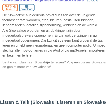
Slowaaks voor beginners – audiocursus
15,00 €
De Slowaakse audiocursus bevat 9 lessen over de volgende
themas: eerste woorden, eten, kleuren, basis uitdrukkingen,
lichaamsdelen, getallen, tijdaanduiding, winkelen en de wereld.
Alle Slowaakse woorden en uitrdukkingen zijn door
moedertaalsprekers opgenomen. Er zijn ook vertalingen in uw
moedertaal opgenomen. Dankzij dit systeem kunt u overal de taal
leren en u hebt geen lesmateriaal en geen computer nodig. U moet
slechts alle mp3-opnames in uw iPod of uw mp3-speler importeren
en beginnen te leren.
Bent u van plan naar
Slowakije
te reizen? Volg een cursus Slowaaks
en geniet meer van uw vakantie!
Listen & Talk (Slowaaks luisteren en Slowaaks