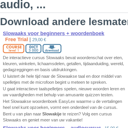
audio, ...
Download andere lesmater
Slowaaks voor beginners + woordenboek
Free Trial
|
29,00 €
De interactieve cursus Slowaaks bevat woordenschat over eten,
kleuren, winkelen, lichaamsdelen, getallen, tijdaanduiding, wereld,
gedagzeggingen en basis uitdrukkingen.
U luistert de hele tijd naar de Slowaakse taal en door middel van
spelletjes met de microfoon begint u meteen te spreken.
U gaat interactieve taalspelletjes spelen, nieuwe woorden leren en
uw vaardigheden met behulp van amusante quizzen testen.
Het Slowaakse woordenboek EasyLex waarme u de vertalingen
heel snel kunt opzoeken, vormt een onderdeel van de cursus.
Bent u van plan naar
Slowakije
te reizen? Volg een cursus
Slowaaks en geniet meer van uw vakantie!