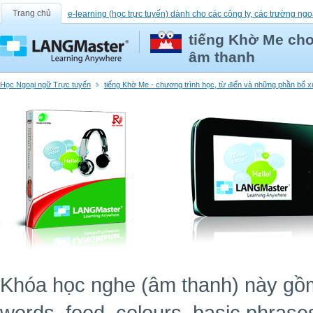
Trang chủ
e-learning (học trực tuyến) dành cho các công ty, các trường ngo
tiếng Khờ Me cho
âm thanh
Học Ngoại ngữ Trực tuyến
tiếng Khờ Me - chương trình học, từ điển và những phần bổ 
Khóa học nghe (âm thanh) này gồm 