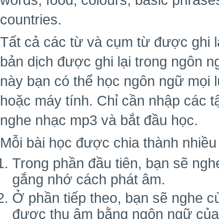
words, food, colours, basic phrase
countries.
Tất cả các từ và cụm từ được ghi 
bản dịch được ghi lại trong ngôn 
này bạn có thể học ngôn ngữ mọi lú
hoặc máy tính. Chỉ cần nhập các 
nghe nhạc mp3 và bắt đầu học.
Mỗi bài học được chia thành nhiều 
Trong phần đầu tiên, bạn sẽ ngh
gắng nhớ cách phát âm.
Ở phần tiếp theo, bạn sẽ nghe c
được thu âm bằng ngôn ngữ của