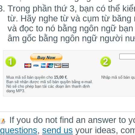
Trong phần thứ 3, bạn có thể kiể
từ. Hãy nghe từ và cụm từ băng 
và đọc to nó bằng ngôn ngữ bạn
âm gốc bằng ngôn ngữ người nư
Mua mã số bản quyên cho
15,00 €
.
Nhập mã số bản q
Bạn sẽ nhận được mã số bản quyền bằng e-mail.
Nó sẽ cho phép bạn tải các đoạn âm thanh định
dạng MP3.
If you do not find an answer to y
questions
,
send us
your ideas, co