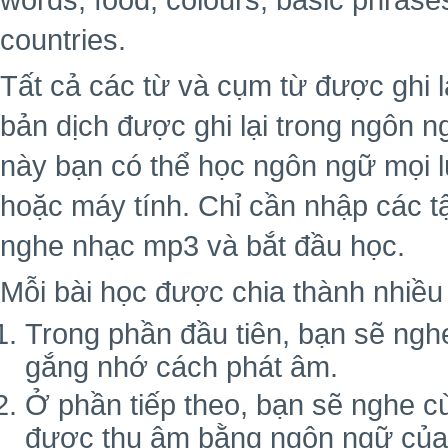
words, food, colours, basic phrase
countries.
Tất cả các từ và cụm từ được ghi 
bản dịch được ghi lại trong ngôn 
này bạn có thể học ngôn ngữ mọi lú
hoặc máy tính. Chỉ cần nhập các 
nghe nhạc mp3 và bắt đầu học.
Mỗi bài học được chia thành nhiều 
Trong phần đầu tiên, bạn sẽ ngh
gắng nhớ cách phát âm.
Ở phần tiếp theo, bạn sẽ nghe c
được thu âm bằng ngôn ngữ của