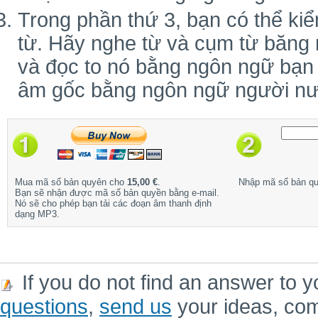
Trong phần thứ 3, bạn có thể kiể
từ. Hãy nghe từ và cụm từ băng 
và đọc to nó bằng ngôn ngữ bạn
âm gốc bằng ngôn ngữ người nư
Mua mã số bản quyên cho
15,00 €
.
Nhập mã số bản q
Bạn sẽ nhận được mã số bản quyền bằng e-mail.
Nó sẽ cho phép bạn tải các đoạn âm thanh định
dạng MP3.
If you do not find an answer to y
questions
,
send us
your ideas, co