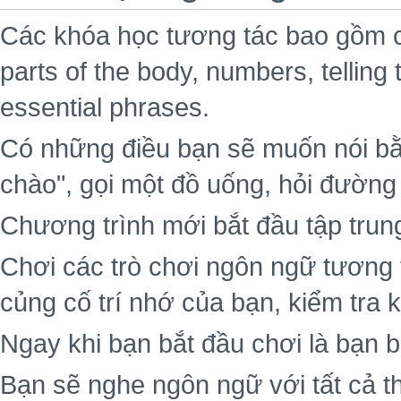
Các khóa học tương tác bao gồm cá
parts of the body, numbers, telling 
essential phrases.
Có những điều bạn sẽ muốn nói bằ
chào", gọi một đồ uống, hỏi đường
Chương trình mới bắt đầu tập trun
Chơi các trò chơi ngôn ngữ tương 
củng cố trí nhớ của bạn, kiểm tra 
Ngay khi bạn bắt đầu chơi là bạn b
Bạn sẽ nghe ngôn ngữ với tất cả t