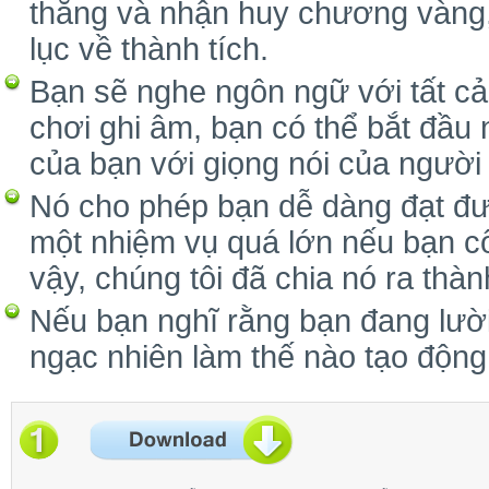
thắng và nhận huy chương vàng, 
lục về thành tích.
Bạn sẽ nghe ngôn ngữ với tất cả
chơi ghi âm, bạn có thể bắt đầu 
của bạn với giọng nói của người
Nó cho phép bạn dễ dàng đạt đư
một nhiệm vụ quá lớn nếu bạn cố 
vậy, chúng tôi đã chia nó ra thàn
Nếu bạn nghĩ rằng bạn đang lười 
ngạc nhiên làm thế nào tạo động 