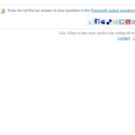
If you do not find an answer to your question in the
Frequently asked question
Các công cụ học trực tuyến của chúng tôi t
Contact
-
L