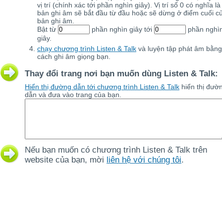
vị trí (chính xác tới phần nghìn giây). Vị trí số 0 có nghĩa là
bản ghi âm sẽ bắt đầu từ đầu hoặc sẽ dừng ở điểm cuối c
bản ghi âm.
Bật từ
phần nghìn giây tới
phần nghì
giây.
chạy chương trình Listen & Talk
và luyện tập phát âm bằng
cách ghi âm giọng bạn.
Thay đổi trang nơi bạn muốn dùng Listen & Talk:
Hiển thị đường dẫn tới chương trình Listen & Talk
hiển thị đườ
dẫn và đưa vào trang của bạn.
Nếu bạn muốn có chương trình Listen & Talk trên
website của bạn, mời
liên hệ với chúng tôi
.