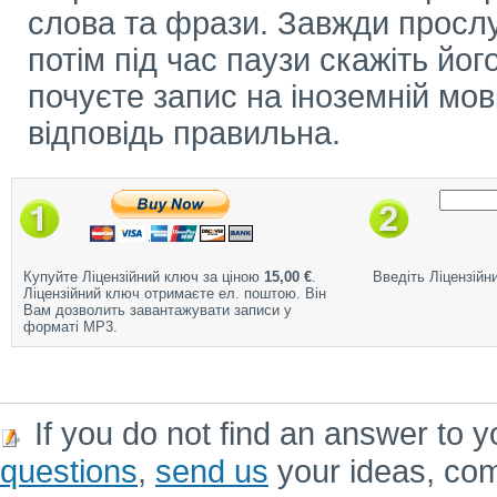
слова та фрази. Завжди прослу
потім під час паузи скажіть його
почуєте запис на іноземній мов
відповідь правильна.
Купуйте Ліцензійний ключ за ціною
15,00 €
.
Введіть Ліцензійн
Ліцензійний ключ отримаєте ел. поштою. Він
Вам дозволить завантажувати записи у
форматі MP3.
If you do not find an answer to y
questions
,
send us
your ideas, co