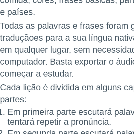
comida, cores, frases básicas, pa
e países.
Todas as palavras e frases foram
traduçãoes para a sua língua nativ
em qualquer lugar, sem necessidade
computador. Basta exportar o áudi
começar a estudar.
Cada lição é dividida em alguns ca
partes:
Em primeira parte escutará pala
tentará repetir a pronúncia.
Em segunda parte escutará palav