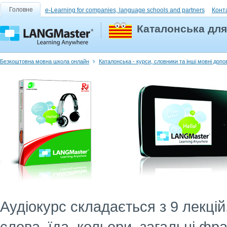
Головне
e-Learning for companies, language schools and partners
Конт
Каталонська для 
Безкоштовна мовна школа онлайн
Каталонська - курси, словники та інші мовні доп
Аудіокурс складається з 9 лекці