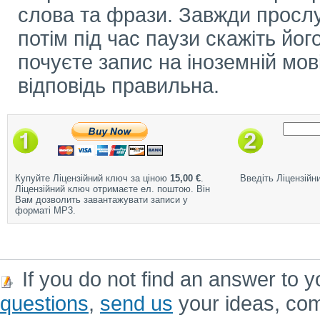
слова та фрази. Завжди прослу
потім під час паузи скажіть його
почуєте запис на іноземній мов
відповідь правильна.
Купуйте Ліцензійний ключ за ціною
15,00 €
.
Введіть Ліцензійн
Ліцензійний ключ отримаєте ел. поштою. Він
Вам дозволить завантажувати записи у
форматі MP3.
If you do not find an answer to y
questions
,
send us
your ideas, co