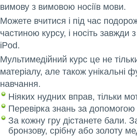
вимову з вимовою носіїв мови.
Можете вчитися і під час подорож
частиною курсу, і носіть завжди 
iPod.
Мультимедійний курс це не тільки
матеріалу, але також унікальні ф
навчання.
Ніяких нудних вправ, тільки мот
Перевірка знань за допомогою 
За кожну гру дістанете бали. 
бронзову, срібну або золоту ме