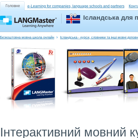
Головне
e-Learning for companies, language schools and partners
Конт
Ісландська для п
Безкоштовна мовна школа онлайн
Ісландська - курси, словники та інші мовні допов
Інтерактивний мовний ку