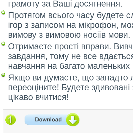
грамоту за Ваші досягнення.
Протягом всього часу будете с
ігор з записом на мікрофон, мо
вимову з вимовою носіїв мови.
Отримаєте прості вправи. Вивч
завдання, тому не все вдаєтьс
навчання на багато маленьких в
Якщо ви думаєте, що занадто л
переоціните! Будете здивовані
цікаво вчитися!