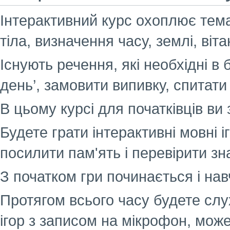
Інтерактивний курс охоплює темат
тіла, визначення часу, землі, віт
Існують речення, які необхідні в 
день’, замовити випивку, спитати 
В цьому курсі для початківців ви 
Будете грати інтерактивні мовні і
посилити пам'ять і перевірити зн
З початком гри починається і нав
Протягом всього часу будете слу
ігор з записом на мікрофон, може