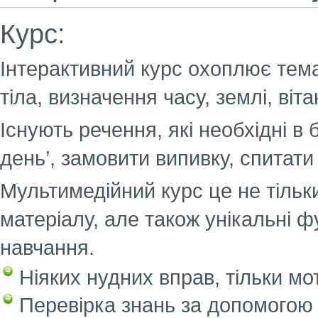
Курс:
Інтерактивний курс охоплює темат
тіла, визначення часу, землі, віт
Існують речення, які необхідні в 
день’, замовити випивку, спитати 
Мультимедійний курс це не тільки
матеріалу, але також унікальні ф
навчання.
Ніяких нудних вправ, тільки мот
Перевірка знань за допомогою 