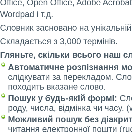
Office, Open Office, Adobe Acroba
Wordpad і т.д.
Словник засновано на унікальній 
Складається з 3,000 термінів.
Гляньте, скільки всього наш с
Автоматичне розпізнання мо
слідкувати за перекладом. Сло
походить вказане слово.
Пошук у будь-якій формі:
Сло
роду, числа, відмінка чи часу. (
Можливий пошук без діакрит
читання електронної пошти (rucn