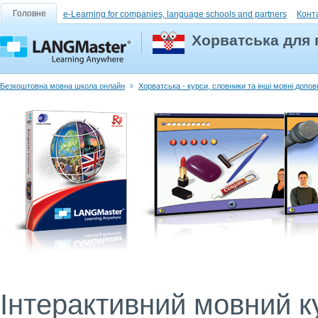
Головне
e-Learning for companies, language schools and partners
Конт
Хорватська для 
Безкоштовна мовна школа онлайн
Хорватська - курси, словники та інші мовні допо
Інтерактивний мовний ку