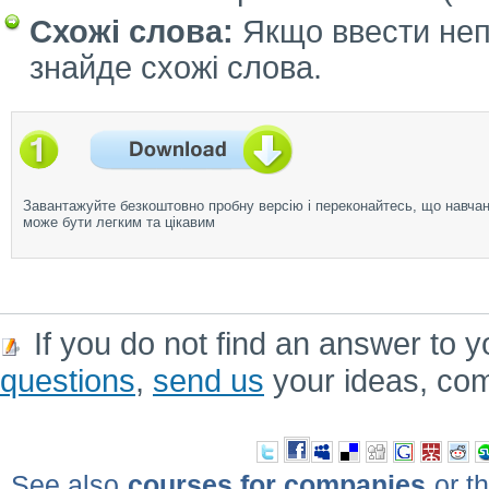
Схожі слова:
Якщо ввести непо
знайде схожі слова.
Завантажуйте безкоштовно пробну версію і переконайтесь, що навча
може бути легким та цікавим
If you do not find an answer to y
questions
,
send us
your ideas, co
See also
courses for companies
or th