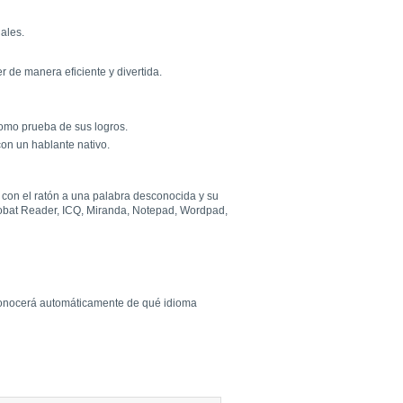
iales.
 de manera eficiente y divertida.
omo prueba de sus logros.
on un hablante nativo.
r con el ratón a una palabra desconocida y su
crobat Reader, ICQ, Miranda, Notepad, Wordpad,
econocerá automáticamente de qué idioma