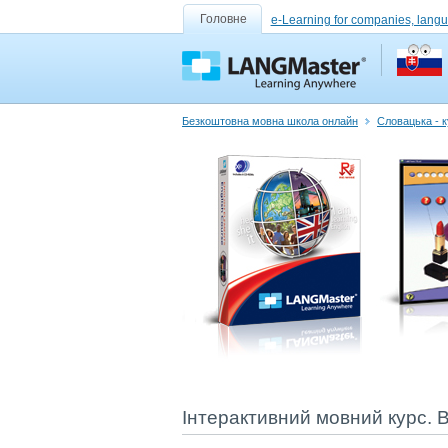
Головне
e-Learning for companies, lang
Безкоштовна мовна школа онлайн
Словацька - к
Інтерактивний мовний курс. В