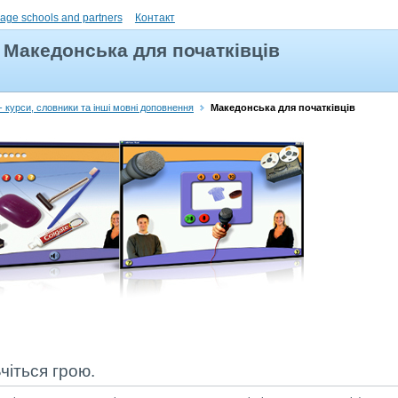
uage schools and partners
Контакт
Македонська для початківців
 курси, словники та інші мовні доповнення
Македонська для початківців
чіться грою.