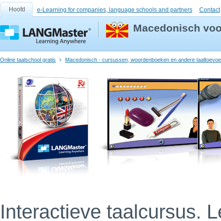
Hoofd
e-Learning for companies, language schools and partners
Contact
Macedonisch voo
Online taalschool gratis
Macedonisch - cursussen, woordenboeken en andere taaltoevoe
Interactieve taalcursus. 