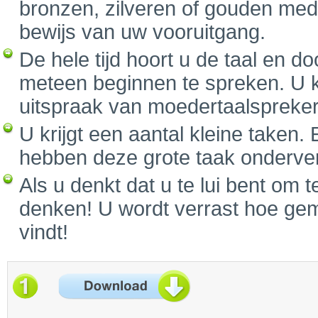
bronzen, zilveren of gouden medai
bewijs van uw vooruitgang.
De hele tijd hoort u de taal en d
meteen beginnen te spreken. U k
uitspraak van moedertaalspreker
U krijgt een aantal kleine taken. 
hebben deze grote taak onderverd
Als u denkt dat u te lui bent om 
denken! U wordt verrast hoe gemo
vindt!