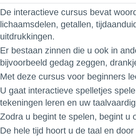
De interactieve cursus bevat woord
lichaamsdelen, getallen, tijdaandu
uitdrukkingen.
Er bestaan zinnen die u ook in ande
bijvoorbeeld gedag zeggen, drankj
Met deze cursus voor beginners leer
U gaat interactieve spelletjes spe
tekeningen leren en uw taalvaardi
Zodra u begint te spelen, begint u o
De hele tijd hoort u de taal en do