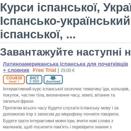
Курси іспанської, Укра
Іспансько-український
іспанської, ...
Завантажуйте наступні н
Латиноамериканська іспанська для початківців
+ словник
Free Trial
|
29,00 €
Інтерактивний курс іспанської охоплює тематику їди, кольорів,
покупок, частин тіла, визначення часу, землі, вітання та
загальні фрази.
Протягом всього часу будете слухати іспанську мову і за
допомогою ігор з записом до мікрофону почнете говорити.
Будете грати інтерактивні мовні ігри, вчити нові слова з
малюнків, щоб посилити пам'ять і перевірити знання з