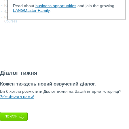
Read about
business opportunities
and join the growing
LANGMaster Family
.
Діалог тижня
Кожен тиждень новий озвучений діалог.
Ви б хотіли розмістити Діалог тижня на Вашій інтернет-сторінці?
Зв'яжіться з нами!
ПОЧАТИ