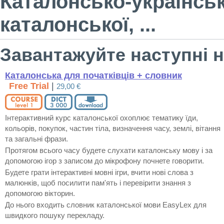
Каталонсько-українськ
каталонської, ...
Завантажуйте наступні н
Каталонська для початківців + словник
Free Trial
|
29,00 €
Інтерактивний курс каталонської охоплює тематику їди,
кольорів, покупок, частин тіла, визначення часу, землі, вітання
та загальні фрази.
Протягом всього часу будете слухати каталонську мову і за
допомогою ігор з записом до мікрофону почнете говорити.
Будете грати інтерактивні мовні ігри, вчити нові слова з
малюнків, щоб посилити пам'ять і перевірити знання з
допомогою вікторин.
До нього входить словник каталонської мови EasyLex для
швидкого пошуку перекладу.