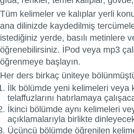
gıda, renkler, temel kalıplar, gövde,
Tüm kelimeler ve kalıplar yerli kon
ana dilinizde kaydedilmiş tercümel
istediğiniz yerde, basılı metinlere
öğrenebilirsiniz. İPod veya mp3 çal
öğrenmeye başlayın.
Her ders birkaç üniteye bölünmüşt
İlk bölümde yeni kelimeleri veya k
telaffuzlarını hatırlamaya çalışac
İkinci bölümde aynı kelimeleri vey
açıklamalarıyla birlikte dinleyecek
Üçüncü bölümde öğrenilen kelimele