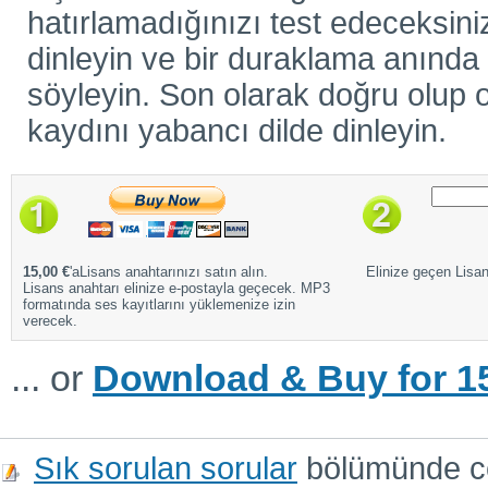
hatırlamadığınızı test edeceksiniz
dinleyin ve bir duraklama anında ö
söyleyin. Son olarak doğru olup o
kaydını yabancı dilde dinleyin.
15,00 €
'aLisans anahtarınızı satın alın.
Elinize geçen Lisans
Lisans anahtarı elinize e-postayla geçecek. MP3
formatında ses kayıtlarını yüklemenize izin
verecek.
... or
Download & Buy for 15
Sık sorulan sorular
bölümünde cev