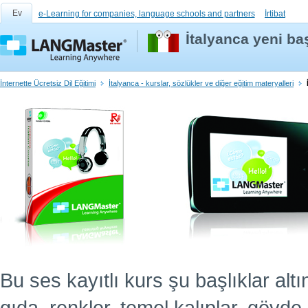
Ev
e-Learning for companies, language schools and partners
İrtibat
İtalyanca yeni baş
İnternette Ücretsiz Dil Eğitimi
İtalyanca - kurslar, sözlükler ve diğer eğitim materyalleri
Bu ses kayıtlı kurs şu başlıklar altın