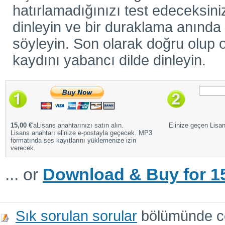
hatırlamadığınızı test edeceksiniz
dinleyin ve bir duraklama anında ö
söyleyin. Son olarak doğru olup o
kaydını yabancı dilde dinleyin.
15,00 €
'aLisans anahtarınızı satın alın.
Elinize geçen Lisans
Lisans anahtarı elinize e-postayla geçecek. MP3
formatında ses kayıtlarını yüklemenize izin
verecek.
... or
Download & Buy for 15
Sık sorulan sorular
bölümünde cev