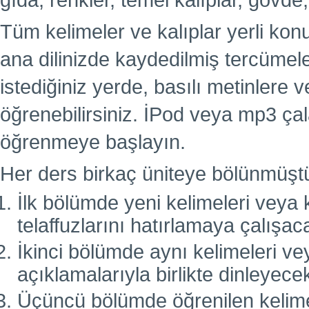
gıda, renkler, temel kalıplar, gövde,
Tüm kelimeler ve kalıplar yerli kon
ana dilinizde kaydedilmiş tercümel
istediğiniz yerde, basılı metinlere
öğrenebilirsiniz. İPod veya mp3 çal
öğrenmeye başlayın.
Her ders birkaç üniteye bölünmüşt
İlk bölümde yeni kelimeleri veya k
telaffuzlarını hatırlamaya çalışac
İkinci bölümde aynı kelimeleri vey
açıklamalarıyla birlikte dinleyecek
Üçüncü bölümde öğrenilen kelimele