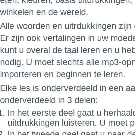
eten, kleuren, basis uitdrukkingen,
winkelen en de wereld.
Alle woorden en uitrdukkingen zij
Er zijn ook vertalingen in uw moe
kunt u overal de taal leren en u h
nodig. U moet slechts alle mp3-op
importeren en beginnen te leren.
Elke les is onderverdeeld in een a
onderverdeeld in 3 delen:
In het eerste deel gaat u herhaa
uitdrukkingen luisteren. U moet 
In het tweede deel gaat u naar d