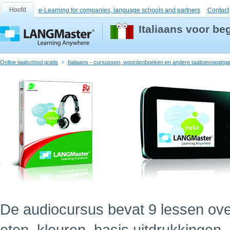
Hoofd
e-Learning for companies, language schools and partners
Contact
Italiaans voor be
Online taalschool gratis
Italiaans - cursussen, woordenboeken en andere taaltoevoeging
De audiocursus bevat 9 lessen ov