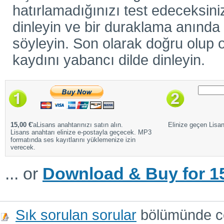
hatırlamadığınızı test edeceksiniz
dinleyin ve bir duraklama anında ö
söyleyin. Son olarak doğru olup o
kaydını yabancı dilde dinleyin.
15,00 €
'aLisans anahtarınızı satın alın.
Elinize geçen Lisans
Lisans anahtarı elinize e-postayla geçecek. MP3
formatında ses kayıtlarını yüklemenize izin
verecek.
... or
Download & Buy for 15
Sık sorulan sorular
bölümünde cev