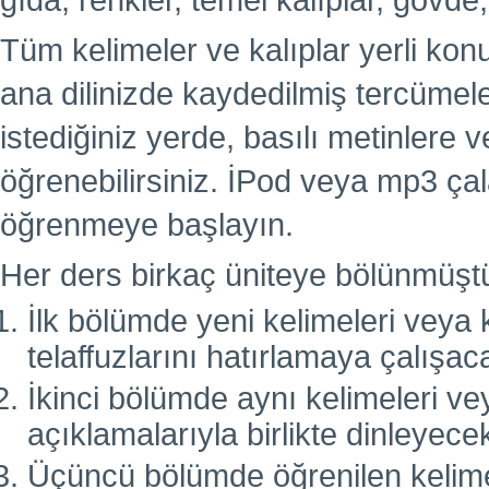
gıda, renkler, temel kalıplar, gövde,
Tüm kelimeler ve kalıplar yerli kon
ana dilinizde kaydedilmiş tercümel
istediğiniz yerde, basılı metinlere
öğrenebilirsiniz. İPod veya mp3 çal
öğrenmeye başlayın.
Her ders birkaç üniteye bölünmüşt
İlk bölümde yeni kelimeleri veya k
telaffuzlarını hatırlamaya çalışac
İkinci bölümde aynı kelimeleri vey
açıklamalarıyla birlikte dinleyecek
Üçüncü bölümde öğrenilen kelimele