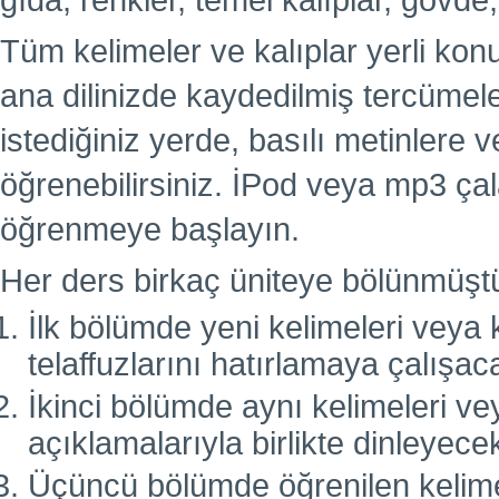
gıda, renkler, temel kalıplar, gövde,
Tüm kelimeler ve kalıplar yerli kon
ana dilinizde kaydedilmiş tercümel
istediğiniz yerde, basılı metinlere
öğrenebilirsiniz. İPod veya mp3 çal
öğrenmeye başlayın.
Her ders birkaç üniteye bölünmüşt
İlk bölümde yeni kelimeleri veya k
telaffuzlarını hatırlamaya çalışac
İkinci bölümde aynı kelimeleri vey
açıklamalarıyla birlikte dinleyecek
Üçüncü bölümde öğrenilen kelimele