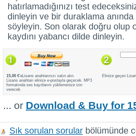
hatırlamadığınızı test edeceksiniz
dinleyin ve bir duraklama anında ö
söyleyin. Son olarak doğru olup o
kaydını yabancı dilde dinleyin.
15,00 €
'aLisans anahtarınızı satın alın.
Elinize geçen Lisans
Lisans anahtarı elinize e-postayla geçecek. MP3
formatında ses kayıtlarını yüklemenize izin
verecek.
... or
Download & Buy for 15
Sık sorulan sorular
bölümünde cev