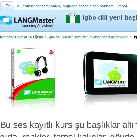
Ev
e-Learning for companies, language schools and partners
İrtibat
Igbo dili yeni baş
İnternette Ücretsiz Dil Eğitimi
Igbo dili - kurslar, sözlükler ve diğer eğitim materyalleri
Ig
Bu ses kayıtlı kurs şu başlıklar altın