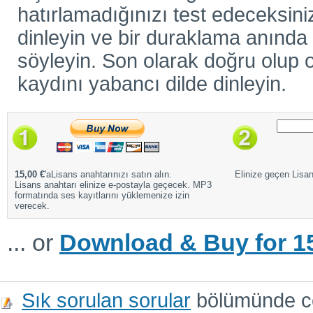
hatırlamadığınızı test edeceksiniz
dinleyin ve bir duraklama anında ö
söyleyin. Son olarak doğru olup o
kaydını yabancı dilde dinleyin.
15,00 €
'aLisans anahtarınızı satın alın.
Elinize geçen Lisans
Lisans anahtarı elinize e-postayla geçecek. MP3
formatında ses kayıtlarını yüklemenize izin
verecek.
... or
Download & Buy for 15
Sık sorulan sorular
bölümünde cev