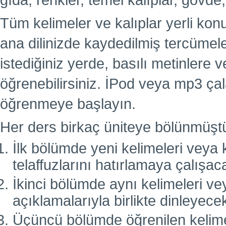
gıda, renkler, temel kalıplar, gövde,
Tüm kelimeler ve kalıplar yerli kon
ana dilinizde kaydedilmiş tercümel
istediğiniz yerde, basılı metinlere
öğrenebilirsiniz. İPod veya mp3 çal
öğrenmeye başlayın.
Her ders birkaç üniteye bölünmüşt
İlk bölümde yeni kelimeleri veya k
telaffuzlarını hatırlamaya çalışac
İkinci bölümde aynı kelimeleri vey
açıklamalarıyla birlikte dinleyecek
Üçüncü bölümde öğrenilen kelimele