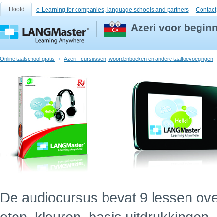
Hoofd
e-Learning for companies, language schools and partners
Contact
Azeri voor begin
Online taalschool gratis
Azeri - cursussen, woordenboeken en andere taaltoevoegingen
De audiocursus bevat 9 lessen ov