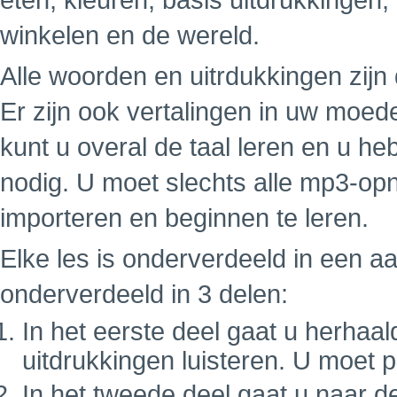
eten, kleuren, basis uitdrukkingen,
winkelen en de wereld.
Alle woorden en uitrdukkingen zij
Er zijn ook vertalingen in uw moe
kunt u overal de taal leren en u h
nodig. U moet slechts alle mp3-op
importeren en beginnen te leren.
Elke les is onderverdeeld in een a
onderverdeeld in 3 delen:
In het eerste deel gaat u herhaa
uitdrukkingen luisteren. U moet 
In het tweede deel gaat u naar d