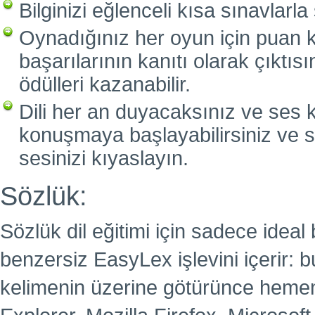
Bilginizi eğlenceli kısa sınavlarla
Oynadığınız her oyun için puan 
başarılarının kanıtı olarak çıktıs
ödülleri kazanabilir.
Dili her an duyacaksınız ve ses 
konuşmaya başlayabilirsiniz ve 
sesinizi kıyaslayın.
Sözlük:
Sözlük dil eğitimi için sadece idea
benzersiz EasyLex işlevini içerir:
kelimenin üzerine götürünce hemen 