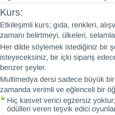
Kurs:
Etkileşimli kurs; gıda, renkleri, alış
zamanı belirtmeyi, ülkeleri, selamlaş
Her dilde söylemek istediğiniz bir
isteyeceksiniz, bir içki sipariş edec
benzer şeyler.
Multimedya dersi sadece büyük bir
zamanda verimli ve eğlenceli bir öğ
Hiç kasvet verici egzersiz yoktur
ödülleri veren teşvik edici oyunla