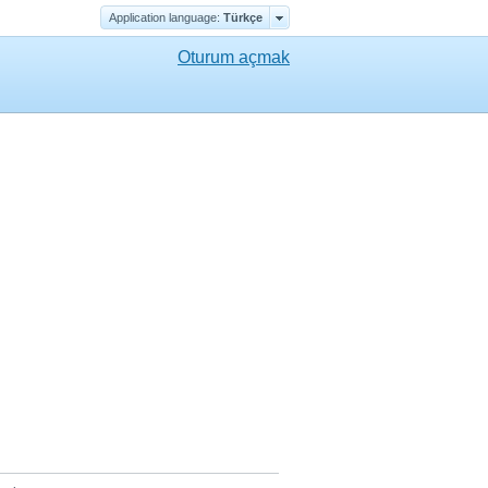
Application language:
Türkçe
Oturum açmak