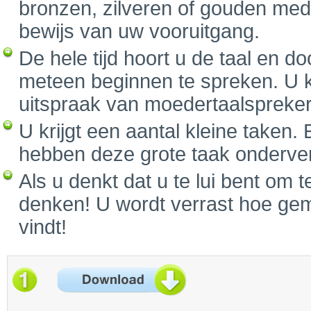
bronzen, zilveren of gouden medai
bewijs van uw vooruitgang.
De hele tijd hoort u de taal en d
meteen beginnen te spreken. U k
uitspraak van moedertaalspreker
U krijgt een aantal kleine taken. 
hebben deze grote taak onderverd
Als u denkt dat u te lui bent om 
denken! U wordt verrast hoe gemo
vindt!