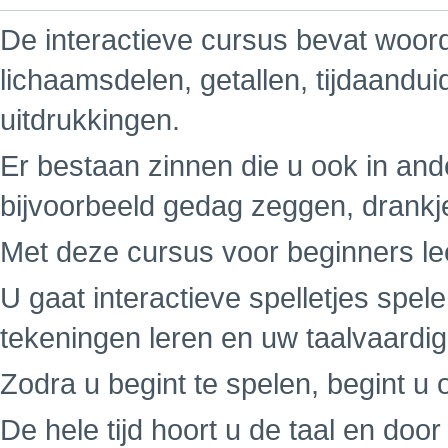
De interactieve cursus bevat woord
lichaamsdelen, getallen, tijdaandu
uitdrukkingen.
Er bestaan zinnen die u ook in ande
bijvoorbeeld gedag zeggen, drankj
Met deze cursus voor beginners leer
U gaat interactieve spelletjes spe
tekeningen leren en uw taalvaardi
Zodra u begint te spelen, begint u o
De hele tijd hoort u de taal en do