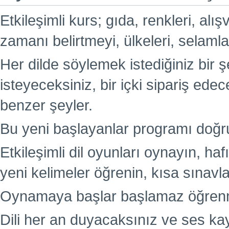
Etkileşimli kurs; gıda, renkleri, alış
zamanı belirtmeyi, ülkeleri, selamlaş
Her dilde söylemek istediğiniz bir
isteyeceksiniz, bir içki sipariş edec
benzer şeyler.
Bu yeni başlayanlar programı doğr
Etkileşimli dil oyunları oynayın, haf
yeni kelimeler öğrenin, kısa sınavlar
Oynamaya başlar başlamaz öğrenm
Dili her an duyacaksınız ve ses ka