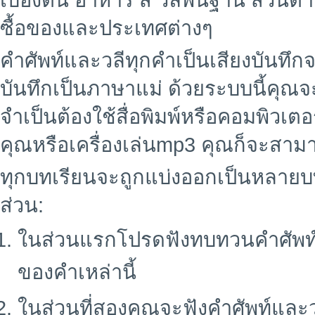
เบื้องต้น อาหาร สี วลีพื้นฐาน ส่ว
ซื้อของและประเทศต่างๆ
คำศัพท์และวลีทุกคำเป็นเสียงบันทึ
บันทึกเป็นภาษาแม่ ด้วยระบบนี้คุณ
จำเป็นต้องใช้สื่อพิมพ์หรือคอมพิวเต
คุณหรือเครื่องเล่นmp3 คุณก็จะสามาร
ทุกบทเรียนจะถูกแบ่งออกเป็นหลายบ
ส่วน:
ในส่วนแรกโปรดฟังทบทวนคำศัพท
ของคำเหล่านี้
ในส่วนที่สองคุณจะฟังคำศัพท์และ