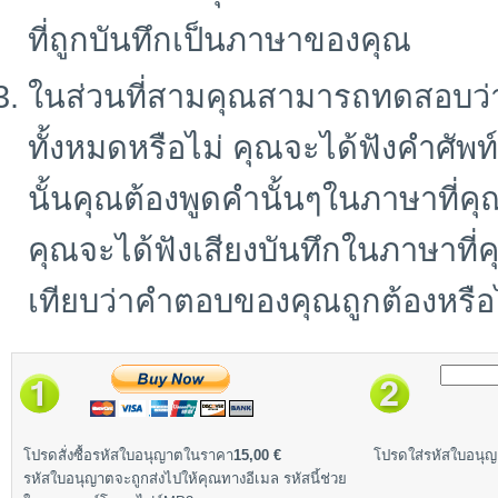
ที่ถูกบันทึกเป็นภาษาของคุณ
ในส่วนที่สามคุณสามารถทดสอบว่า
ทั้งหมดหรือไม่ คุณจะได้ฟังคำศั
นั้นคุณต้องพูดคำนั้นๆในภาษาที่คุ
คุณจะได้ฟังเสียงบันทึกในภาษาที
เทียบว่าคำตอบของคุณถูกต้องหรือ
โปรดสั่งซื้อรหัสใบอนุญาตในราคา
15,00 €
โปรดใส่รหัสใบอนุญา
รหัสใบอนุญาตจะถูกส่งไปให้คุณทางอีเมล รหัสนี้ช่วย