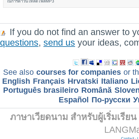
ในการดาวน์โหลดไฟล์MP3
If you do not find an answer to y
questions
,
send us
your ideas, co
See also
courses for companies
or th
English
Français
Hrvatski
Italiano
Li
Português brasileiro
Română
Sloven
Еspañol
По-русски
У
ภาษาเวียดนาม สำหรับผู้เริ่มเรีย
LANGMast
Contact
-
L