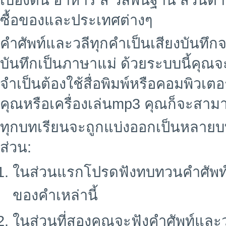
เบื้องต้น อาหาร สี วลีพื้นฐาน ส่ว
ซื้อของและประเทศต่างๆ
คำศัพท์และวลีทุกคำเป็นเสียงบันทึ
บันทึกเป็นภาษาแม่ ด้วยระบบนี้คุณ
จำเป็นต้องใช้สื่อพิมพ์หรือคอมพิวเต
คุณหรือเครื่องเล่นmp3 คุณก็จะสามาร
ทุกบทเรียนจะถูกแบ่งออกเป็นหลายบ
ส่วน:
ในส่วนแรกโปรดฟังทบทวนคำศัพท
ของคำเหล่านี้
ในส่วนที่สองคุณจะฟังคำศัพท์และ