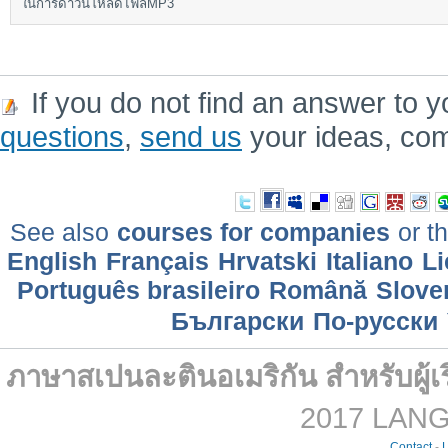
ในการดาวน์โหลดไฟล์MP3
If you do not find an answer to y
questions
,
send us
your ideas, co
See also
courses for companies
or th
English
Français
Hrvatski
Italiano
Li
Português brasileiro
Română
Slove
Български
По-русски
ภาษาสเปนละตินอเมริกัน สำหรับผู้เร
2017 LANGM
Contact
-
L