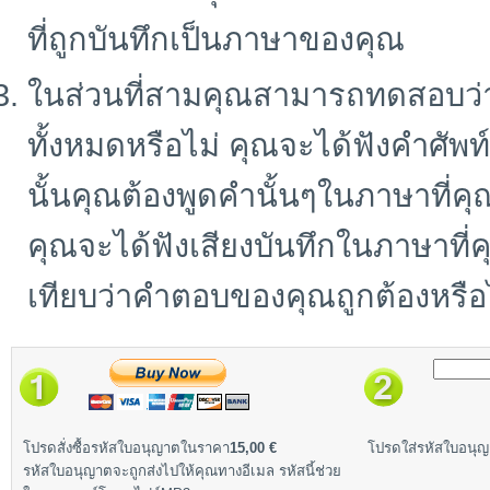
ที่ถูกบันทึกเป็นภาษาของคุณ
ในส่วนที่สามคุณสามารถทดสอบว่า
ทั้งหมดหรือไม่ คุณจะได้ฟังคำศั
นั้นคุณต้องพูดคำนั้นๆในภาษาที่คุ
คุณจะได้ฟังเสียงบันทึกในภาษาที
เทียบว่าคำตอบของคุณถูกต้องหรือ
โปรดสั่งซื้อรหัสใบอนุญาตในราคา
15,00 €
โปรดใส่รหัสใบอนุญา
รหัสใบอนุญาตจะถูกส่งไปให้คุณทางอีเมล รหัสนี้ช่วย