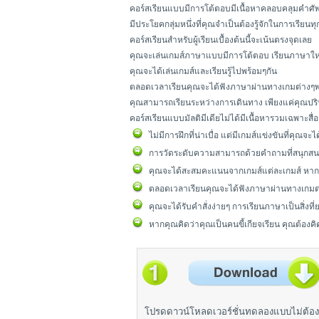
คอร์สเรียนแบบมีการโต้ตอบมีเนื้อหาคลอบคลุมคำศัพ
มีประโยคกลุ่มหนึ่งที่คุณจำเป็นต้องรู้จักในการเรียนท
คอร์สเรียนสำหรับผู้เรียนเบื้องต้นนี้จะเน้นตรงจุดเลย
คุณจะเล่นเกมส์ภาษาแบบมีการโต้ตอบ เรียนภาษา
คุณจะได้เล่นเกมส์และเรียนรู้ไปพร้อมๆกัน
ตลอดเวลาเรียนคุณจะได้ฟังภาษาผ่านทางเกมต่างๆพร
คุณสามารถเรียนระหว่างการเดินทาง เพียงแค่คุณปริน
คอร์สเรียนแบบมัลติมีเดียไม่ได้มีเนื้อหารวมเฉพา
ไม่มีการฝึกที่น่าเบื่อ แต่มีเกมส์แข่งขันที่คุณ
การวัดระดับความสามารถด้วยคำถามที่สนุกสน
คุณจะได้สะสมคะแนนจากเกมส์แต่ละเกมส์ หากค
ตลอดเวลาเรียนคุณจะได้ฟังภาษาผ่านทางเกมต่
คุณจะได้รับคำสั่งง่ายๆ การเรียนภาษาเป็นสิ่งที
หากคุณคิดว่าคุณเป็นคนขี้เกียจเรียน คุณต้องคิ
โปรดดาวน์โหลดเวอร์ชั่นทดลองแบบไม่ต้อง