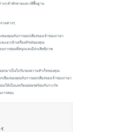
ต่างๆ คำทักทายและวลีพื้นฐาน
ำถามต่างๆ
ียงของคุณกับการออกเสียงของเจ้าของภาษา
กและเอาเข้าเครื่องiPodของคุณ
ียนการสอนที่สนุกและมีประสิทธิภาพ
์ออกมาเป็นใบรับรองความสำเร็จของคุณ
ออกเสียงของคุณกับการออกเสียงของเจ้าของภาษา
ารสอนให้เป็นบทเรียนย่อยๆพร้อมกับรางวัล
ียนการสอน
 €