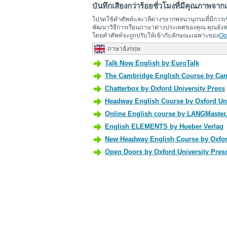
บันทึกเสียงกว่าร้อยชั่วโมงที่มีคุณภาพจา
โปรดใช้คำศัพท์และวลีต่างๆจากพจนานุกรมที่มีการเช
พัฒนาวิธีการเรียนภาษาต่างประเทศของคุณ คุณยังสาม
โดยคำศัพท์จะถูกปรับให้เข้ากับลักษณะเฉพาะของ
Op