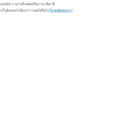
อรมัน ภาษาฝรั่งเศสหรือภาษาอิตาลี่
ในอินเตอร์เน็ตบราวเซอร์หรือไม่
โปรดติดต่อเรา!