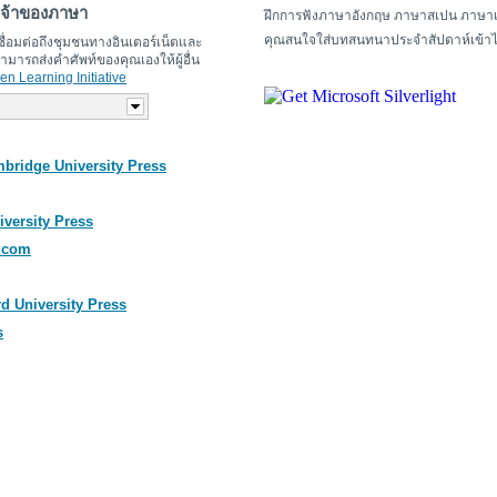
กเจ้าของภาษา
ฝึกการฟังภาษาอังกฤษ ภาษาสเปน ภาษาเย
คุณสนใจใส่บทสนทนาประจำสัปดาห์เข้าไป
ื่อมต่อถึงชุมชนทางอินเตอร์เน็ตและ
ารถส่งคำศัพท์ของคุณเองให้ผู้อื่น
en Learning Initiative