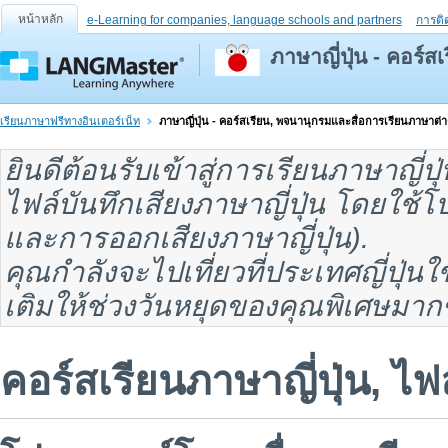
หน้าหลัก
e-Learning for companies, language schools and partners
การติ
ภาษาญี่ปุ่น - คอร์
เรียนภาษาฟรีทางอินเตอร์เน็ท
ภาษาญี่ปุ่น - คอร์สเรียน, พจนานุกรมและสื่อการเรียนภาษาต่า
ยินดีต้อนรับเข้าสู่
การเรียนภาษาญี่ปุ่
ไฟล์บันทึกเสียงภาษาญี่ปุ่น
โดยใช้โป
และ
การออกเสียงภาษาญี่ปุ่น
).
คุณกำลังจะไปเที่ยวที่
ประเทศญี่ปุ่น
ใ
เติมให้ช่วงวันหยุดของคุณพิเศษมากข
คอร์สเรียนภาษาญี่ปุ่น, ไฟล์