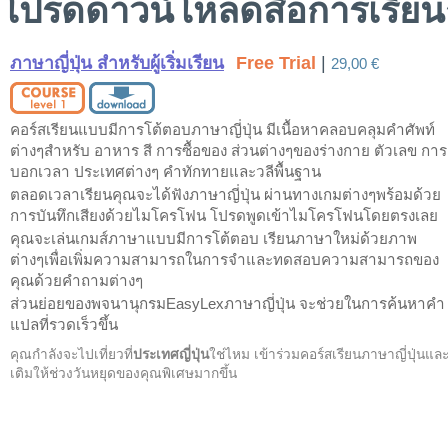
โปรดดาวน์โหลดสื่อการเรียน
ภาษาญี่ปุ่น สำหรับผู้เริ่มเรียน
Free Trial
|
29,00 €
คอร์สเรียนแบบมีการโต้ตอบภาษาญี่ปุ่น มีเนื้อหาคลอบคลุมคำศัพท์
ต่างๆสำหรับ อาหาร สี การซื้อของ ส่วนต่างๆของร่างกาย ตัวเลข การ
บอกเวลา ประเทศต่างๆ คำทักทายและวลีพื้นฐาน
ตลอดเวลาเรียนคุณจะได้ฟังภาษาญี่ปุ่น ผ่านทางเกมต่างๆพร้อมด้วย
การบันทึกเสียงด้วยไมโครโฟน โปรดพูดเข้าไมโครโฟนโดยตรงเลย
คุณจะเล่นเกมส์ภาษาแบบมีการโต้ตอบ เรียนภาษาใหม่ด้วยภาพ
ต่างๆเพื่อเพิ่มความสามารถในการจำและทดสอบความสามารถของ
คุณด้วยคำถามต่างๆ
ส่วนย่อยของพจนานุกรมEasyLexภาษาญี่ปุ่น จะช่วยในการค้นหาคำ
แปลที่รวดเร็วขึ้น
คุณกำลังจะไปเที่ยวที่
ประเทศญี่ปุ่น
ใช่ไหม เข้าร่วมคอร์สเรียนภาษาญี่ปุ่นแล
เติมให้ช่วงวันหยุดของคุณพิเศษมากขึ้น