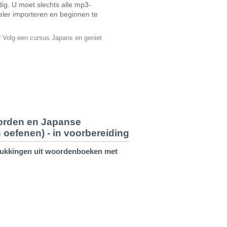
ig. U moet slechts alle mp3-
ler importeren en beginnen te
? Volg een cursus Japans en geniet
orden en Japanse
n oefenen) - in voorbereiding
rukkingen uit woordenboeken met