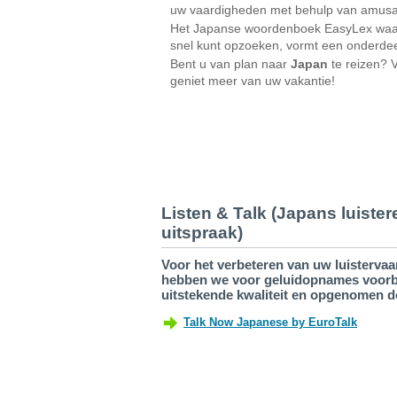
uw vaardigheden met behulp van amusan
Het Japanse woordenboek EasyLex waar
snel kunt opzoeken, vormt een onderdee
Bent u van plan naar
Japan
te reizen? 
geniet meer van uw vakantie!
Listen & Talk (Japans luiste
uitspraak)
Voor het verbeteren van uw luistervaa
hebben we voor geluidopnames voorbe
uitstekende kwaliteit en opgenomen d