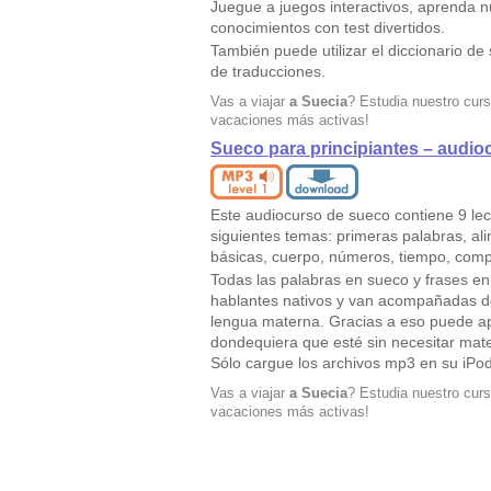
Juegue a juegos interactivos, aprenda 
conocimientos con test divertidos.
También puede utilizar el diccionario d
de traducciones.
Vas a viajar
a Suecia
? Estudia nuestro curs
vacaciones más activas!
Sueco para principiantes – audio
Este audiocurso de sueco contiene 9 le
siguientes temas: primeras palabras, ali
básicas, cuerpo, números, tiempo, comp
Todas las palabras en sueco y frases e
hablantes nativos y van acompañadas d
lengua materna. Gracias a eso puede ap
dondequiera que esté sin necesitar mat
Sólo cargue los archivos mp3 en su iPo
Vas a viajar
a Suecia
? Estudia nuestro curs
vacaciones más activas!