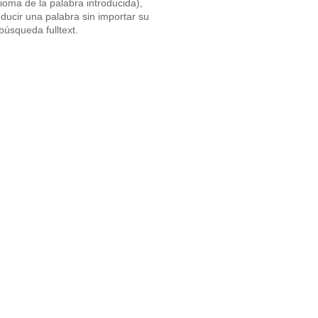
oma de la palabra introducida),
ducir una palabra sin importar su
úsqueda fulltext.