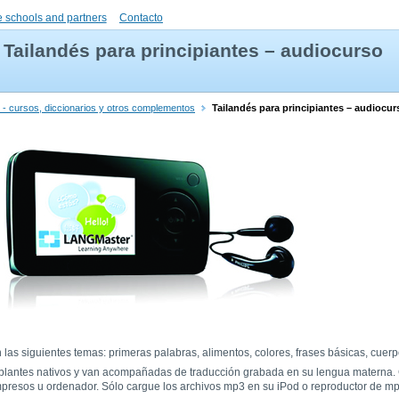
 schools and partners
Contacto
Tailandés para principiantes – audiocurso
 - cursos, diccionarios y otros complementos
Tailandés para principiantes – audiocur
las siguientes temas: primeras palabras, alimentos, colores, frases básicas, cuer
ablantes nativos y van acompañadas de traducción grabada en su lengua materna.
mpresos u ordenador. Sólo cargue los archivos mp3 en su iPod o reproductor de mp