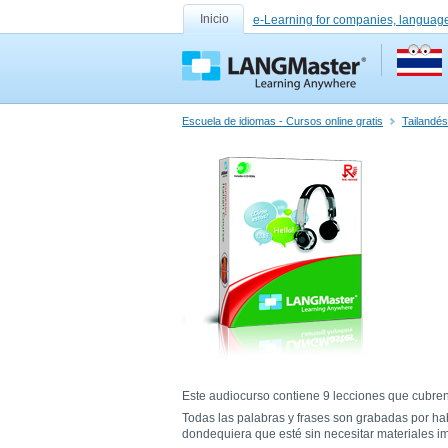
Inicio
e-Learning for companies, language
Escuela de idiomas - Cursos online gratis
Tailandés
Este audiocurso contiene 9 lecciones que cubren 
Todas las palabras y frases son grabadas por h
dondequiera que esté sin necesitar materiales i