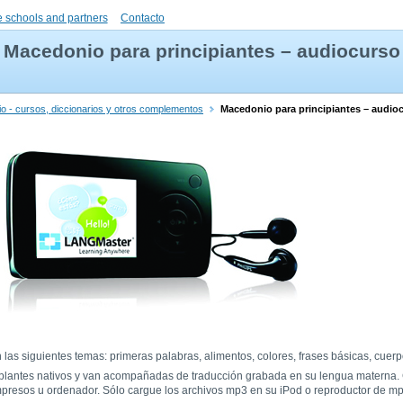
 schools and partners
Contacto
Macedonio para principiantes – audiocurso
o - cursos, diccionarios y otros complementos
Macedonio para principiantes – audio
las siguientes temas: primeras palabras, alimentos, colores, frases básicas, cuer
ablantes nativos y van acompañadas de traducción grabada en su lengua materna.
mpresos u ordenador. Sólo cargue los archivos mp3 en su iPod o reproductor de mp