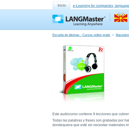
Inicio
e-Learning for companies, language
Escuela de idiomas - Cursos online gratis
Macedoni
Este audiocurso contiene 9 lecciones que cubren 
Todas las palabras y frases son grabadas por h
dondequiera que esté sin necesitar materiales i