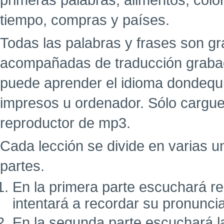
primeras palabras, alimentos, colo
tiempo, compras y países.
Todas las palabras y frases son g
acompañadas de traducción grabad
puede aprender el idioma dondequi
impresos u ordenador. Sólo cargue
reproductor de mp3.
Cada lección se divide en varias u
partes.
En la primera parte escuchará r
intentará a recordar su pronunci
En la segunda parte escuchará l