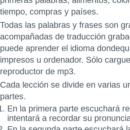
primeras palabras, alimentos, colo
tiempo, compras y países.
Todas las palabras y frases son g
acompañadas de traducción grabad
puede aprender el idioma dondequi
impresos u ordenador. Sólo cargue
reproductor de mp3.
Cada lección se divide en varias u
partes.
En la primera parte escuchará r
intentará a recordar su pronunci
En la segunda parte escuchará l