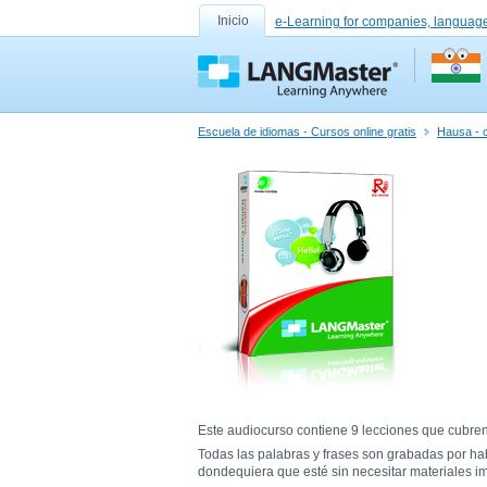
Inicio
e-Learning for companies, language
Escuela de idiomas - Cursos online gratis
Hausa - 
Este audiocurso contiene 9 lecciones que cubren 
Todas las palabras y frases son grabadas por h
dondequiera que esté sin necesitar materiales i