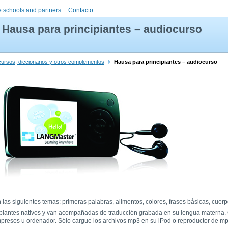
 schools and partners
Contacto
Hausa para principiantes – audiocurso
cursos, diccionarios y otros complementos
Hausa para principiantes – audiocurso
las siguientes temas: primeras palabras, alimentos, colores, frases básicas, cuer
ablantes nativos y van acompañadas de traducción grabada en su lengua materna.
mpresos u ordenador. Sólo cargue los archivos mp3 en su iPod o reproductor de mp