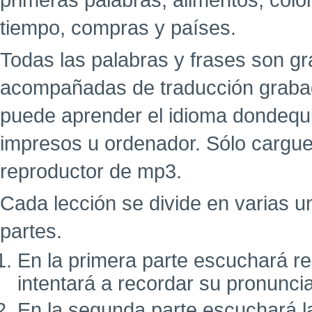
primeras palabras, alimentos, colo
tiempo, compras y países.
Todas las palabras y frases son g
acompañadas de traducción grabad
puede aprender el idioma dondequi
impresos u ordenador. Sólo cargue
reproductor de mp3.
Cada lección se divide en varias u
partes.
En la primera parte escuchará r
intentará a recordar su pronunci
En la segunda parte escuchará l