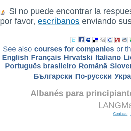
Si no puede encontrar la respue
por favor,
escríbanos
enviando sus
See also
courses for companies
or th
English
Français
Hrvatski
Italiano
Li
Português brasileiro
Română
Slove
Български
По-русски
Укра
Albanés para principian
LANGMast
Contacto
-