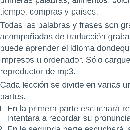
primeras palabras, alimentos, colo
tiempo, compras y países.
Todas las palabras y frases son g
acompañadas de traducción grabad
puede aprender el idioma dondequi
impresos u ordenador. Sólo cargue
reproductor de mp3.
Cada lección se divide en varias u
partes.
En la primera parte escuchará r
intentará a recordar su pronunci
En la segunda parte escuchará l